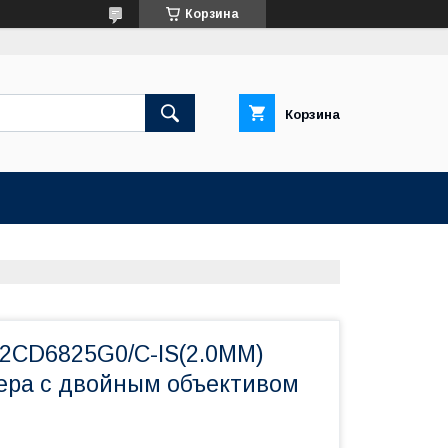
Корзина
Корзина
-2CD6825G0/C-IS(2.0MM)
ера с двойным объективом