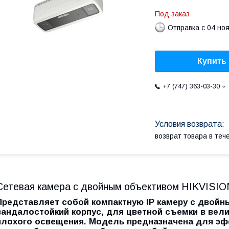
Под заказ
Отправка с 04 но
Купить
+7 (747) 363-03-30
возврат товара в те
Сетевая камера с двойным объективом HIKVIS
Представляет собой компактную IP камеру с двойн
вандалостойкий корпус, для цветной съемки в вел
плохого освещения. Модель предназначена для эф