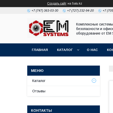
Создать сайт
на Satu.kz
+7 (747) 363-03-30
+7 (727) 232-94-20
+7 (70
Комплексные систем
безопасности и офис
оборудование от EM 
ГЛАВНАЯ
КАТАЛОГ
О НАС
КО
Каталог
Отзывы
КОНТАКТЫ