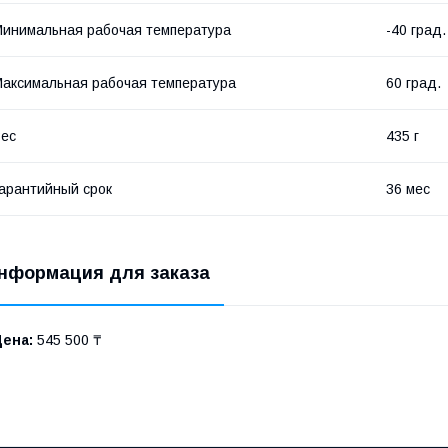
инимальная рабочая температура
-40 град.
аксимальная рабочая температура
60 град.
ес
435 г
арантийный срок
36 мес
нформация для заказа
Цена:
545 500 ₸