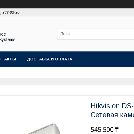
5) 363-03-30
ы
ное
Systems
НТАКТЫ
ДОСТАВКА И ОПЛАТА
Hikvision DS
Сетевая кам
545 500 ₸