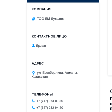
ТОО EM Systems
Ерлан
ул. Есенберлина, Алматы,
Казахстан
+7 (747) 363-03-30
+7 (727) 232-94-20