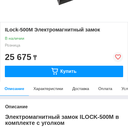
ILock-500M Электромагнитный замок
В наличии
Розница
25 675
₸
Купить
Описание
Характеристики
Доставка
Оплата
Усл
Описание
Электромагнитный замок ILOCK-500M в
комплекте с уголком