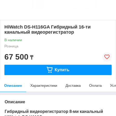
HiWatch DS-H116GA Гибридный 16-ти
канальный видеорегистратор
В наличии
Розница
67 500
₸
Купить
Описание
Характеристики
Доставка
Оплата
Усл
Описание
Гибридный видеорегистратор 8-ми канальный