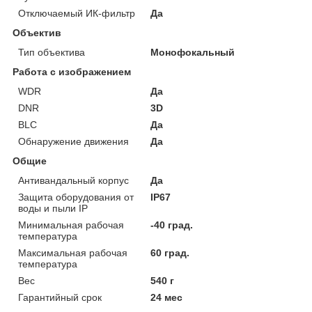
Отключаемый ИК-фильтр
Да
Объектив
Тип объектива
Монофокальный
Работа с изображением
WDR
Да
DNR
3D
BLC
Да
Обнаружение движения
Да
Общие
Антивандальный корпус
Да
Защита оборудования от
IP67
воды и пыли IP
Минимальная рабочая
-40 град.
температура
Максимальная рабочая
60 град.
температура
Вес
540 г
Гарантийный срок
24 мес