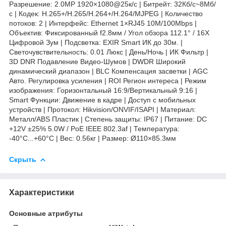
Разрешение: 2.0МР 1920×1080@25к/с | Битрейт: 32Кб/с~8Мб/
с | Кодек: H.265+/H.265/H.264+/H.264/MJPEG | Количество
потоков: 2 | Интерфейс: Ethernet 1×RJ45 10M/100Mbps |
Объектив: Фиксированный f2.8мм / Угол обзора 112.1° / 16X
Цифровой Зум | Подсветка: EXIR Smart ИК до 30м. |
Светочувствительность: 0.01 Люкс | День/Ночь | ИК Фильтр |
3D DNR Подавление Видео-Шумов | DWDR Широкий
динамический диапазон | BLC Компенсация засветки | AGC
Авто. Регулировка усиления | ROI Регион интереса | Режим
изображения: Горизонтальный 16:9/Вертикальный 9:16 |
Smart Функции: Движение в кадре | Доступ с мобильных
устройств | Протокол: Hikvision/ONVIF/ISAPI | Материал:
Металл/ABS Пластик | Степень защиты: IP67 | Питание: DC
+12V ±25% 5.0W / PoE IEEE 802.3af | Температура:
-40°C...+60°C | Вес: 0.56кг | Размер: Ø110×85.3мм
Скрыть
Характеристики
Основные атрибуты