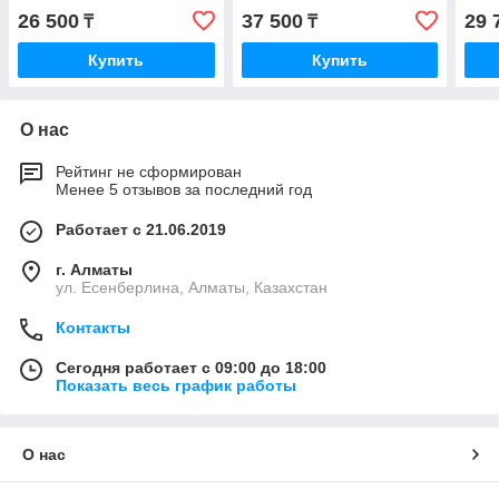
26 500
37 500
29 
₸
₸
Купить
Купить
О нас
Рейтинг не сформирован
Менее 5 отзывов за последний год
Работает с 21.06.2019
г. Алматы
ул. Есенберлина, Алматы, Казахстан
Контакты
Сегодня работает с 09:00 до 18:00
Показать весь график работы
О нас