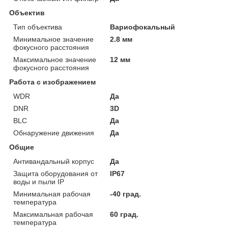
Объектив
Тип объектива
Вариофокальный
Минимальное значение
2.8 мм
фокусного расстояния
Максимальное значение
12 мм
фокусного расстояния
Работа с изображением
WDR
Да
DNR
3D
BLC
Да
Обнаружение движения
Да
Общие
Антивандальный корпус
Да
Защита оборудования от
IP67
воды и пыли IP
Минимальная рабочая
-40 град.
температура
Максимальная рабочая
60 град.
температура