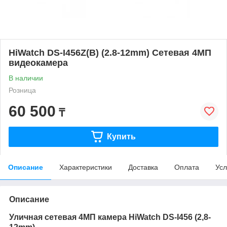
HiWatch DS-I456Z(B) (2.8-12mm) Сетевая 4МП
видеокамера
В наличии
Розница
60 500
₸
Купить
Описание
Характеристики
Доставка
Оплата
Усл
Описание
Уличная сетевая 4МП камера HiWatch
DS-I456
(2,8-