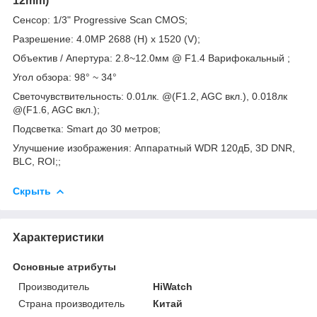
12mm)
Сенсор: 1/3" Progressive Scan CMOS;
Разрешение: 4.0MP 2688 (H) x 1520 (V);
Объектив / Апертура: 2.8~12.0мм @ F1.4 Варифокальный ;
Угол обзора: 98° ~ 34°
Светочувствительность: 0.01лк. @(F1.2, AGC вкл.), 0.018лк
@(F1.6, AGC вкл.);
Подсветка: Smart до 30 метров;
Улучшение изображения: Аппаратный WDR 120дБ, 3D DNR,
BLC, ROI;;
Скрыть
Характеристики
Основные атрибуты
Производитель
HiWatch
Страна производитель
Китай