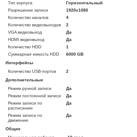
Тип корпуса
Горизонтальный
Разрешение записи
1920х1080
Количество каналов
4
Количество видеовыходов
2
VGA видеовыход
Да
HDMI видеовыход
Да
Количество HDD
1
Суммарная емкость HDD
6000 GB
Интерфейсы
Количество USB-портов
2
Дополнительные
Режим ручной записи
Да
Режим постоянной записи
Да
Режим записи по
Да
расписанию
Режим записи по
Да
движению
Общие