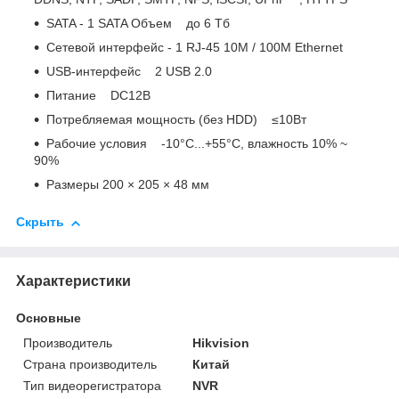
SATA - 1 SATA Объем до 6 Тб
Сетевой интерфейс - 1 RJ-45 10M / 100M Ethernet
USB-интерфейс 2 USB 2.0
Питание DC12В
Потребляемая мощность (без HDD) ≤10Вт
Рабочие условия -10°C...+55°C, влажность 10% ~
90%
Размеры 200 × 205 × 48 мм
Скрыть
Характеристики
Основные
Производитель
Hikvision
Страна производитель
Китай
Тип видеорегистратора
NVR