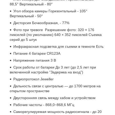
88,5° Вертикальный - 80°
Угол обзора камеры Горизонтальный - 105°
Вертикальный - 50°
Дисторсия Бочкообразная, - 77%
Фото при тревоге Разрешение фото: 320 × 176
пикселей (по умолчанию) 640 × 352 пикселей Съемка
серий до 5 штук
Инфракрасная подсветка для съемки в темноте Есть
Питание 4 батареи CR123A
Напряжение питания 3 В
Срок работы от батареи До 3 лет (до 2,5 лет при
включенной настройке “Задержка на вход”)
Радиопротокол Jeweller
Дальность связи с централью — до 1700 метров на
открытом пространстве
Двусторонняя связь между хабом и устройством
Рабочие частоты - 868,0−868,6 МГц
Саморегулируемая мощность радиосигнала - до 20