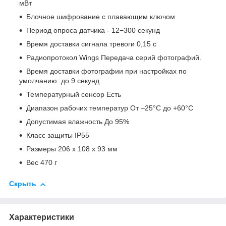
мВт
Блочное шифрование с плавающим ключом
Период опроса датчика - 12−300 секунд
Время доставки сигнала тревоги 0,15 с
Радиопротокол Wings Передача серий фотографий.
Время доставки фотографии при настройках по
умолчанию: до 9 секунд
Температурный сенсор Есть
Диапазон рабочих температур От –25°С до +60°С
Допустимая влажность До 95%
Класс защиты IP55
Размеры 206 х 108 х 93 мм
Вес 470 г
Скрыть
Характеристики