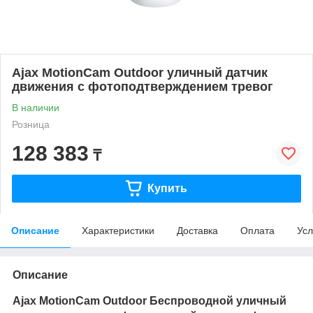
Ajax MotionCam Outdoor уличный датчик
движения с фотоподтверждением тревог
В наличии
Розница
128 383
₸
Купить
Описание
Характеристики
Доставка
Оплата
Усл
Описание
Ajax MotionCam Outdoor
Беспроводной уличный