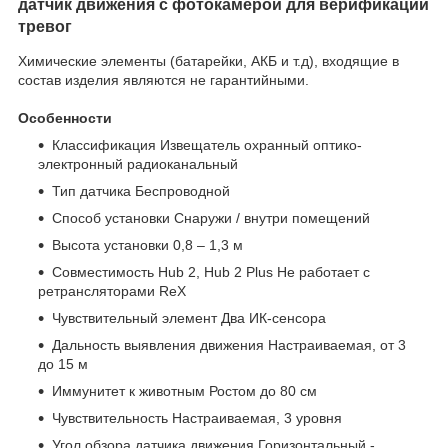
датчик движения с фотокамерой для верификации
тревог
Химические элементы (батарейки, АКБ и т.д), входящие в
состав изделия являются не гарантийными.
Особенности
Классификация Извещатель охранный оптико-
электронный радиоканальный
Тип датчика Беспроводной
Способ установки Снаружи / внутри помещений
Высота установки 0,8 – 1,3 м
Совместимость Hub 2, Hub 2 Plus Не работает с
ретрансляторами ReX
Чувствительный элемент Два ИК-сенсора
Дальность выявления движения Настраиваемая, от 3
до 15 м
Иммунитет к животным Ростом до 80 см
Чувствительность Настраиваемая, 3 уровня
Угол обзора датчика движения Горизонтальный -