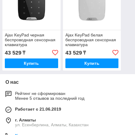
Ajax KeyPad черная
Ajax KeyPad белая
беспроводная сенсорная
беспроводная сенсорная
клавиатура
клавиатура
43 529
43 529
₸
₸
Купить
Купить
О нас
Рейтинг не сформирован
Менее 5 отзывов за последний год
Работает с 21.06.2019
г. Алматы
ул. Есенберлина, Алматы, Казахстан