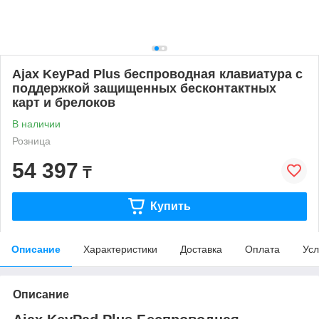
Ajax KeyPad Plus беспроводная клавиатура с
поддержкой защищенных бесконтактных
карт и брелоков
В наличии
Розница
54 397
₸
Купить
Описание
Характеристики
Доставка
Оплата
Усл
Описание