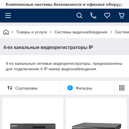
Комплексные системы безопасности и офисное оборудова
Товары и услуги
Системы видеонаблюдения
Систем
4-ех канальные видеорегистраторы IP
4-ех канальные сетевые видеорегистраторы, предназначены
для подключения 4 IP камер видеонаблюдения.
Сортировка
0
Фильтры