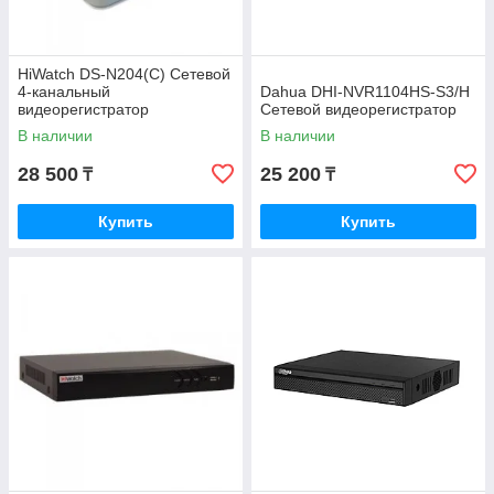
HiWatch DS-N204(C) Сетевой
4-канальный
Dahua DHI-NVR1104HS-S3/H
видеорегистратор
Сетевой видеорегистратор
В наличии
В наличии
28 500
25 200
₸
₸
Купить
Купить