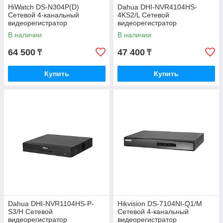
HiWatch DS-N304P(D)
Dahua DHI-NVR4104HS-
Сетевой 4-канальный
4KS2/L Сетевой
видеорегистратор
видеорегистратор
В наличии
В наличии
64 500
47 400
₸
₸
Купить
Купить
Dahua DHI-NVR1104HS-P-
Hikvision DS-7104NI-Q1/M
S3/H Сетевой
Сетевой 4-канальный
видеорегистратор
видеорегистратор