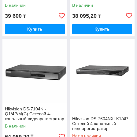
В наличии
В наличии
39 600
38 095,20
₸
₸
Купить
Купить
Hikvision DS-7104NI-
Q1/4P/M(C) Сетевой 4-
канальный видеорегистратор
Hikvision DS-7604NXI-K1/4P
Сетевой 4-канальный
В наличии
видеорегистратор
Нет в наличии
64 069,20
₸