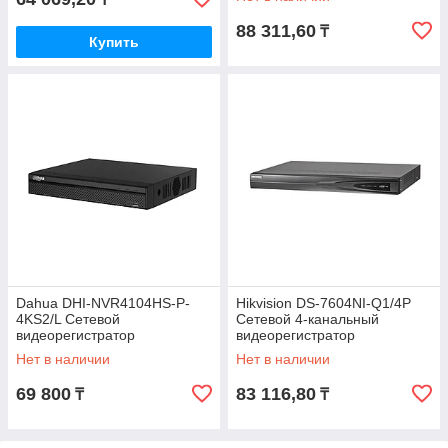
88 311,60
₸
Купить
Dahua DHI-NVR4104HS-P-
Hikvision DS-7604NI-Q1/4P
4KS2/L Сетевой
Сетевой 4-канальный
видеорегистратор
видеорегистратор
Нет в наличии
Нет в наличии
69 800
83 116,80
₸
₸